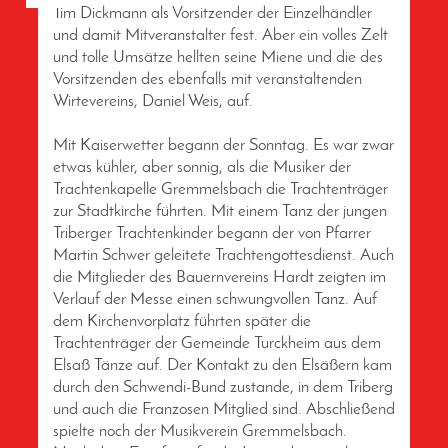
Tim Dickmann als Vorsitzender der Einzelhändler
und damit Mitveranstalter fest. Aber ein volles Zelt
und tolle Umsätze hellten seine Miene und die des
Vorsitzenden des ebenfalls mit veranstaltenden
Wirtevereins, Daniel Weis, auf.
Mit Kaiserwetter begann der Sonntag. Es war zwar
etwas kühler, aber sonnig, als die Musiker der
Trachtenkapelle Gremmelsbach die Trachtenträger
zur Stadtkirche führten. Mit einem Tanz der jungen
Triberger Trachtenkinder begann der von Pfarrer
Martin Schwer geleitete Trachtengottesdienst. Auch
die Mitglieder des Bauernvereins Hardt zeigten im
Verlauf der Messe einen schwungvollen Tanz. Auf
dem Kirchenvorplatz führten später die
Trachtenträger der Gemeinde Turckheim aus dem
Elsaß Tänze auf. Der Kontakt zu den Elsäßern kam
durch den Schwendi-Bund zustande, in dem Triberg
und auch die Franzosen Mitglied sind. Abschließend
spielte noch der Musikverein Gremmelsbach.