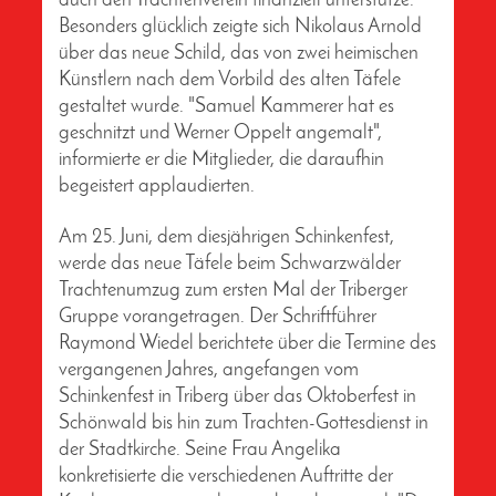
auch den Trachtenverein finanziell unterstütze.
Besonders glücklich zeigte sich Nikolaus Arnold
über das neue Schild, das von zwei heimischen
Künstlern nach dem Vorbild des alten Täfele
gestaltet wurde. "Samuel Kammerer hat es
geschnitzt und Werner Oppelt angemalt",
informierte er die Mitglieder, die daraufhin
begeistert applaudierten.
Am 25. Juni, dem diesjährigen Schinkenfest,
werde das neue Täfele beim Schwarzwälder
Trachtenumzug zum ersten Mal der Triberger
Gruppe vorangetragen. Der Schriftführer
Raymond Wiedel berichtete über die Termine des
vergangenen Jahres, angefangen vom
Schinkenfest in Triberg über das Oktoberfest in
Schönwald bis hin zum Trachten-Gottesdienst in
der Stadtkirche. Seine Frau Angelika
konkretisierte die verschiedenen Auftritte der