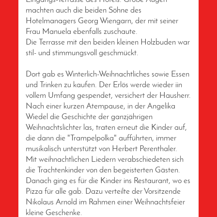
machten auch die beiden Söhne des
Hotelmanagers Georg Wiengarn, der mit seiner
Frau Manuela ebenfalls zuschaute.
Die Terrasse mit den beiden kleinen Holzbuden war
stil- und stimmungsvoll geschmückt.
Dort gab es Winterlich-Weihnachtliches sowie Essen
und Trinken zu kaufen. Der Erlös werde wieder iin
vollem Umfang gespendet, versichert der Hausherr.
Nach einer kurzen Atempause, in der Angelika
Wiedel die Geschichte der ganzjährigen
Weihnachtslichter las, traten erneut die Kinder auf,
die dann die "Trampelpolka" aufführten, immer
musikalisch unterstützt von Herbert Perenthaler.
Mit weihnachtlichen Liedern verabschiedeten sich
die Trachtenkinder von den begeisterten Gästen.
Danach ging es für die Kinder ins Restaurant, wo es
Pizza für alle gab. Dazu verteilte der Vorsitzende
Nikolaus Arnold im Rahmen einer Weihnachtsfeier
kleine Geschenke.