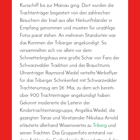
Kursschiff bis zur Mainau ging. Dort wurden die
Trachtenträger begeistert von den zahlreichen
Besuchern der Insel aus aller Herkunftsländer in
Empfang genommen und mussten für unzählige
Fotos parat stehen. An mehreren Standorten war
das Kommen der Triberger angekündigt. So
versammelten sich vor allem vor dem
Schmetterlingshaus eine große Schar von Fans der
Schwarzwälder Tradition und des Brauchtums.
Uhrenträger Raymond Wiedel verteilte Werbeflyer
für das Triberger Schinkenfest mit Schwarzwälder
Trachtenumzug am 26. Mai, zu dem sich bereits
über 900 Trachtenträger angekündigt haben.
Gekonnt moderierte die Leiterin der
Kindertrachtentanzgruppe, Angelika Wiedel, die
gezeigten Tänze und Vorsitzender Nikolaus Arnold
erläuterte allerhand Wissenswertes zu
Triberg
und
seinen Trachten. Das Gruppenfoto entstand vor