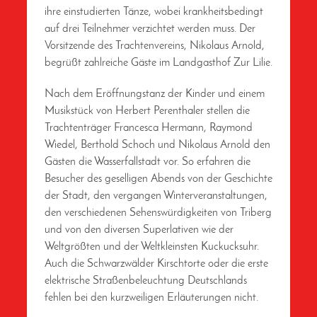
ihre einstudierten Tänze, wobei krankheitsbedingt
auf drei Teilnehmer verzichtet werden muss. Der
Vorsitzende des Trachtenvereins, Nikolaus Arnold,
begrüßt zahlreiche Gäste im Landgasthof Zur Lilie.
Nach dem Eröffnungstanz der Kinder und einem
Musikstück von Herbert Perenthaler stellen die
Trachtenträger Francesca Hermann, Raymond
Wiedel, Berthold Schoch und Nikolaus Arnold den
Gästen die Wasserfallstadt vor. So erfahren die
Besucher des geselligen Abends von der Geschichte
der Stadt, den vergangen Winterveranstaltungen,
den verschiedenen Sehenswürdigkeiten von Triberg
und von den diversen Superlativen wie der
Weltgrößten und der Weltkleinsten Kuckucksuhr.
Auch die Schwarzwälder Kirschtorte oder die erste
elektrische Straßenbeleuchtung Deutschlands
fehlen bei den kurzweiligen Erläuterungen nicht.