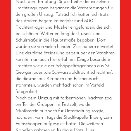
Nach dem Empfang für die Leiter der einzelnen
Trachtengruppen begannen die Vorbereitungen für
den großen Umzug. Tatsächlich hatten sich trotz
des starken Regens im Vorjahr rund 800
Trachtenträger und Musiker eingefunden, die sich
bei schönem Wetter entlang der Luisen- und
Schulstraße in die Hauptstraße begaben. Dort
wurden sie von vielen hundert Zuschauern erwartet.
Eine deutliche Steigerung gegenüber den Vorjahren
konnte man auch hier erfahren. Einige besondere
Trachten wie die der Schäppelträgerinnen aus St.
Georgen oder „die Schwarzwaldtracht schlechthin“,
die diesmal aus Kirnbach und Reichenbach
stammten, wurden mehrfach schon im Vorfeld
fotografiert.
Nach dem Umzug mit farbenfrohen Trachten zog
ein Teil der Gruppen ins Festzelt, wo der
Musikverein Sulzbach für Unterhaltung sorgte,
nachdem vormittags die Stadtkapelle Triberg zum
Frühschoppen aufgespielt hatte. Die weiteren
Kapellen nahmen im Kurhaus Platz. Hier