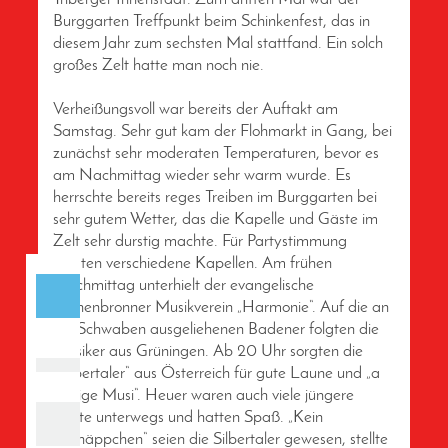
Burggarten Treffpunkt beim Schinkenfest, das in
diesem Jahr zum sechsten Mal stattfand. Ein solch
großes Zelt hatte man noch nie.
Verheißungsvoll war bereits der Auftakt am
Samstag. Sehr gut kam der Flohmarkt in Gang, bei
zunächst sehr moderaten Temperaturen, bevor es
am Nachmittag wieder sehr warm wurde. Es
herrschte bereits reges Treiben im Burggarten bei
sehr gutem Wetter, das die Kapelle und Gäste im
Zelt sehr durstig machte. Für Partystimmung
sorgten verschiedene Kapellen. Am frühen
Nachmittag unterhielt der evangelische
Tennenbronner Musikverein „Harmonie“. Auf die an
die Schwaben ausgeliehenen Badener folgten die
Musiker aus Grüningen. Ab 20 Uhr sorgten die
„Silbertaler“ aus Österreich für gute Laune und „a
fetzige Musi“. Heuer waren auch viele jüngere
Leute unterwegs und hatten Spaß. „Kein
Schnäppchen“ seien die Silbertaler gewesen, stellte